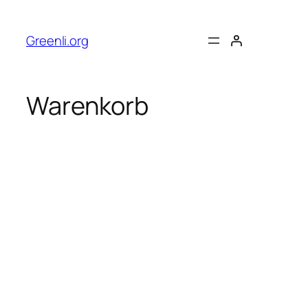
Direkt
zum
Greenli.org
Inhalt
wechseln
Warenkorb