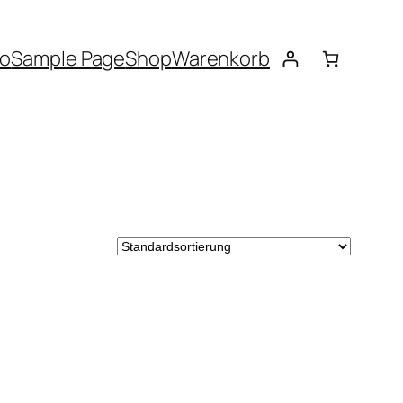
to
Sample Page
Shop
Warenkorb