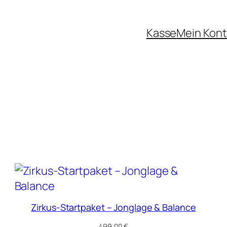
Kasse
Mein Kon
Zirkus-Startpaket – Jonglage & Balance
499,00
€